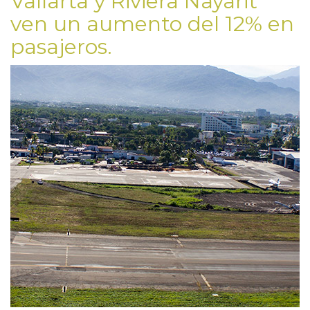
Vallarta y Riviera Nayarit
ven un aumento del 12% en
pasajeros.