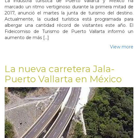
La industria turística de Puerto Vallarta y México ha
marcado un ritmo vertiginoso durante la primera mitad de
2017, anunció el martes la junta de turismo del destino.
Actualmente, la ciudad turística está programada para
albergar una cantidad récord de visitantes este año. El
Fideicomiso de Turismo de Puerto Vallarta informó un
aumento de más […]
View more
La nueva carretera Jala-
Puerto Vallarta en México