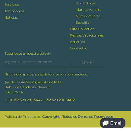
Zona Norte
Servicios
Marina Vallarta
Testimonios
Nuevo Vallarta
Noticias
Sayulita
Elite Collection
Rentas Vacacionales
Articulos
Contacto
Suscríbase a nuestro boletín
|
Nunca compartimos su información con terceros.
Av. de las Redes s/n, Punta de Mita,
Bahia de Banderas, Nayarit
C.P. 63734
MEX
+52 329 291. 5442 · +52 329.291. 5402
Política de Privacidad.
Copyright | Todos los Derechos Reservados