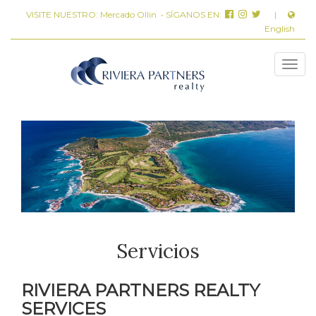
VISITE NUESTRO:
Mercado Ollin
• SÍGANOS EN:
|
English
Servicios
RIVIERA PARTNERS REALTY
SERVICES