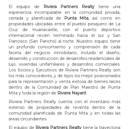
El equipo de
Riviera Partners Realty
tiene una
experiencia incomparable en la comunidad privada,
cerrada y planificada de
Punta Mita
, así como en
propiedades ubicadas entre el pueblo pesquero de La
Cruz de Huanacaxtle, con el puerto deportivo
internacional recién terminado hacia el sur y San
Francisco (San Pancho) al norte. Nuestro equipo tiene
un profundo conocimiento y comprensión de cada
faceta del negocio inmobiliario, incluido el diseño,
desarrollo y construcción de desarrollos residenciales de
lujo, viviendas unifamiliares y desarrollos comerciales.
Los Socios y Ejecutivos de Riviera Partners Realty son
los más conocedores, y de lejos los mejor posicionados
para la representación y venta exitosa de bienes raíces
dentro de la Comunidad de Plan Maestro de Punta
Mita y toda la región de
Riviera Nayarit
.
Riviera Partners Realty cuenta con el inventario más
extenso de propiedades de reventa dentro de la
comunidad planificada de Punta Mita y en todas las
áreas circundantes.
El equipo de
Riviera Partners Realty
tiene la trayectoria