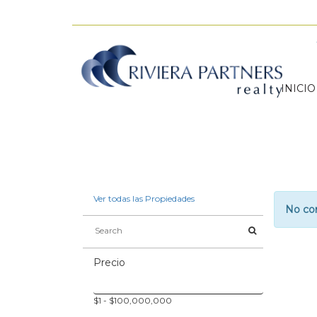
INICIO
Ver todas las Propiedades
No con
Precio
$
1
- $
100,000,000