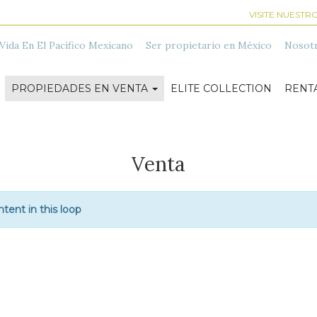
VISITE NUESTR
Vida En El Pacífico Mexicano
Ser propietario en México
Nosot
PROPIEDADES EN VENTA
ELITE COLLECTION
RENT
Venta
tent in this loop